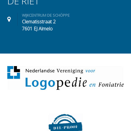
DE RIET
WIJKCENTRUM DE SCHÖPPE
Clematisstraat 2
7601 EJ Almelo