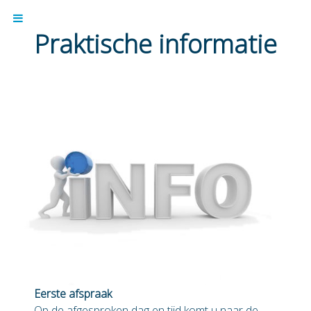
Praktische informatie
Eerste afspraak
Op de afgesproken dag en tijd komt u naar de