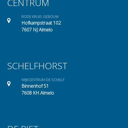
CENTRUM
RODE KRUIS GEBOUW
Hofkampstraat 102
7607 NJ Almelo
SCHELFHORST
WIJKCENTRUM DE SCHELF
Binnenhof 51
7608 KH Almelo