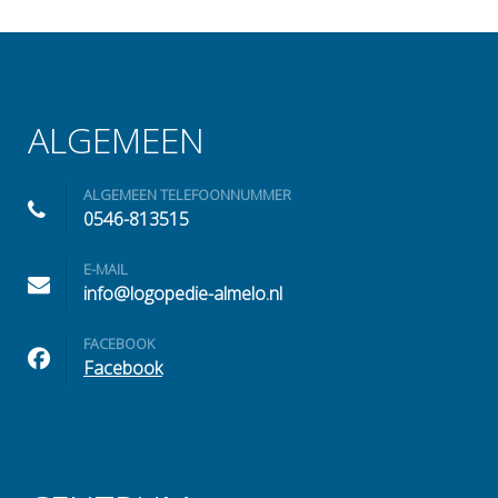
ALGEMEEN
ALGEMEEN TELEFOONNUMMER
0546-813515
E-MAIL
info@logopedie-almelo.nl
FACEBOOK
Facebook