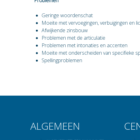
Problemen
Geringe woordenschat
Moeite met vervoegingen, verbuigingen en l
Afwijkende zinsbouw
Problemen met de articulatie
Problemen met intonaties en accenten
Moeite met onderscheiden van specifieke s
Spellingproblemen
ALGEMEEN
CE