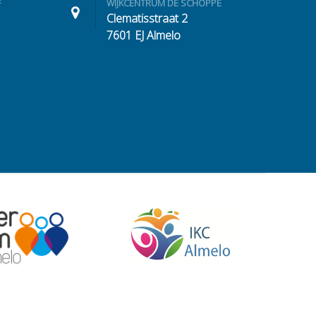
F
WIJKCENTRUM DE SCHÖPPE
Clematisstraat 2
7601 EJ Almelo