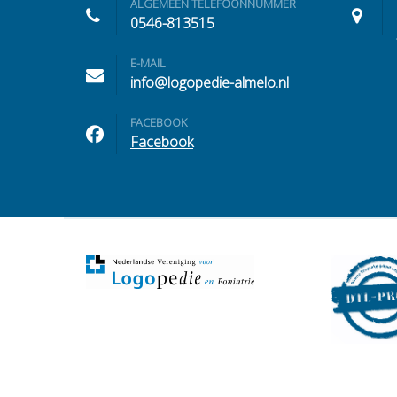
ALGEMEEN TELEFOONNUMMER
0546-813515
E-MAIL
info@logopedie-almelo.nl
FACEBOOK
Facebook