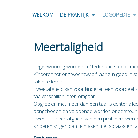
WELKOM
DE PRAKTIJK
LOGOPEDIE
Meertaligheid
Tegenwoordig worden in Nederland steeds meer
Kinderen tot ongeveer twaalf jaar zijn goed in
talen te leren.
Tweetaligheid kan voor kinderen een voordeel zij
taalverschillen leren omgaan.
Opgroeien met meer dan één taal is echter alle
aangeboden en voldoende worden ondersteun
Twee- of meertaligheid kan een probleem word
kinderen krijgen dan te maken met spraak- en t