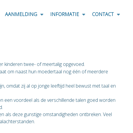
AANMELDING
INFORMATIE
CONTACT
 kinderen twee- of meertalig opgevoed.
 staat om naast hun moedertaal nog één of meerdere
n, omdat zij al op jonge leeftijd heel bewust met taal en
en een voordeel als de verschillende talen goed worden
d.
en als deze gunstige omstandigheden ontbreken. Veel
aalachterstanden.