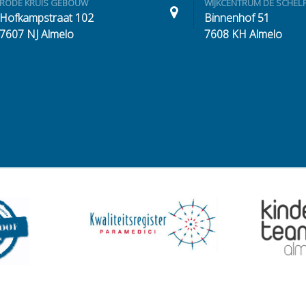
RODE KRUIS GEBOUW
WIJKCENTRUM DE SCHEL
Hofkampstraat 102
Binnenhof 51
7607 NJ Almelo
7608 KH Almelo