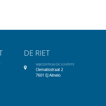
T
DE RIET
F
WIJKCENTRUM DE SCHÖPPE
Clematisstraat 2
7601 EJ Almelo