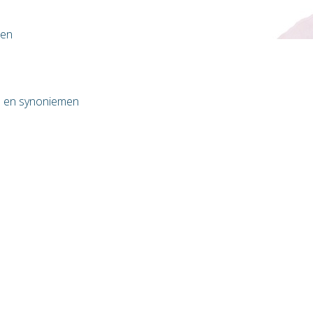
den
 en synoniemen