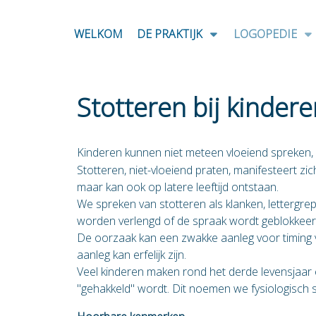
WELKOM
DE PRAKTIJK
LOGOPEDIE
Stotteren bij kindere
Kinderen kunnen niet meteen vloeiend spreken, di
Stotteren, niet-vloeiend praten, manifesteert z
maar kan ook op latere leeftijd ontstaan.
We spreken van stotteren als klanken, lettergr
worden verlengd of de spraak wordt geblokkeer
De oorzaak kan een zwakke aanleg voor timing
aanleg kan erfelijk zijn.
Veel kinderen maken rond het derde levensjaar e
"gehakkeld" wordt. Dit noemen we fysiologisch s