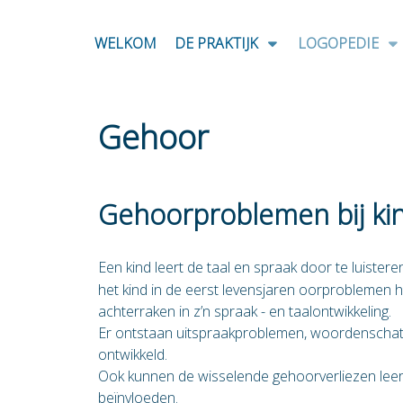
WELKOM
DE PRAKTIJK
LOGOPEDIE
Gehoor
Gehoorproblemen bij ki
Een kind leert de taal en spraak door te luistere
het kind in de eerst levensjaren oorproblemen he
achterraken in z’n spraak - en taalontwikkeling.
Er ontstaan uitspraakproblemen, woordenschat
ontwikkeld.
Ook kunnen de wisselende gehoorverliezen leer
beïnvloeden.