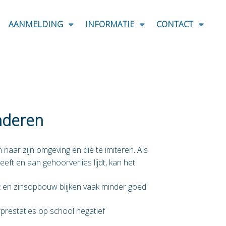
AANMELDING
INFORMATIE
CONTACT
nderen
n naar zijn omgeving en die te imiteren. Als
eft en aan gehoorverlies lijdt, kan het
 en zinsopbouw blijken vaak minder goed
prestaties op school negatief