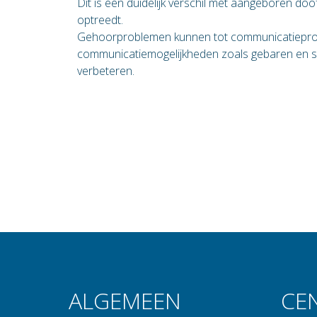
Dit is een duidelijk verschil met aangeboren doof
optreedt.
Gehoorproblemen kunnen tot communicatieprobl
communicatiemogelijkheden zoals gebaren en 
verbeteren.
ALGEMEEN
CE