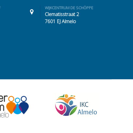
F
WIJKCENTRUM DE SCHÖPPE
Clematisstraat 2
7601 EJ Almelo