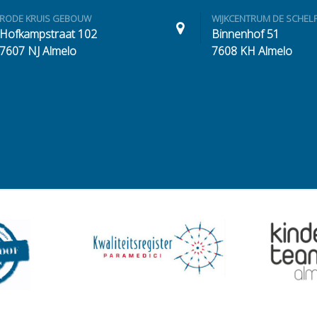
RODE KRUIS GEBOUW
WIJKCENTRUM DE SCHEL
Hofkampstraat 102
Binnenhof 51
7607 NJ Almelo
7608 KH Almelo