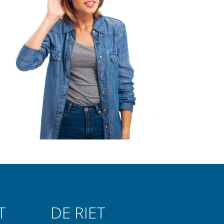
T
DE RIET