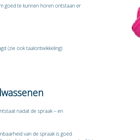
om goed te kunnen horen ontstaan er
gd (zie ook taalontwikkeling)
olwassenen
ontstaat nadat de spraak – en
nbaarheid van de spraak is goed.